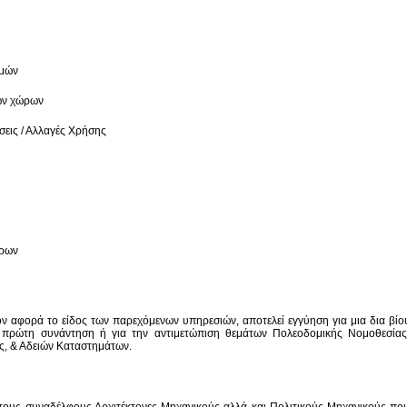
ομών
ών χώρων
σεις / Αλλαγές Χρήσης
ώρων
ον αφορά το είδος των παρεχόμενων υπηρεσιών, αποτελεί εγγύηση για μια δια βίο
α πρώτη συνάντηση ή για την αντιμετώπιση θεμάτων Πολεοδομικής Νομοθεσίας
, & Αδειών Καταστημάτων.