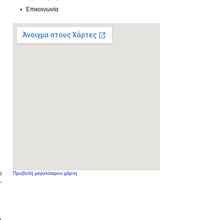
Επικοινωνία
υ
Προβολή μεγαλύτερου χάρτη
,