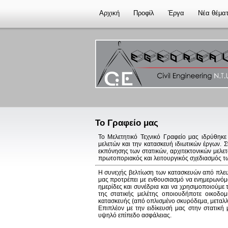
Αρχική
Προφίλ
Έργα
Νέα θέμα
Το Γραφείο μας
Το Μελετητικό Τεχνικό Γραφείο μας ιδρύθηκε
μελετών και την κατασκευή ιδιωτικών έργων. Σ
εκπόνησης των στατικών, αρχιτεκτονικών μελετ
πρωτοποριακός και λειτουργικός σχεδιασμός τω
Η συνεχής βελτίωση των κατασκευών από πλευρά
μας προτρέπει με ενθουσιασμό να ενημερωνόμασ
ημερίδες και συνέδρια και να χρησιμοποιούμε 
της στατικής μελέτης οποιουδήποτε οικοδο
κατασκευής (από οπλισμένο σκυρόδεμα, μεταλλι
Επιπλέον με την ειδίκευσή μας στην στατική 
υψηλό επίπεδο ασφάλειας.