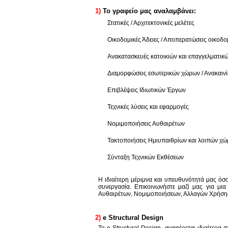
1)
Το γραφείο μας αναλαμβάνει:
Στατικές / Αρχιτεκτονικές μελέτες
Οικοδομικές Άδειες / Αποπερατώσεις οικοδ
Ανακατασκευές κατοικιών και επαγγελματικ
Διαμορφώσεις εσωτερικών χώρων / Ανακαινί
Επιβλέψεις Ιδιωτικών Έργων
Τεχνικές λύσεις και εφαρμογές
Νομιμοποιήσεις Αυθαιρέτων
Τακτοποιήσεις Ημιυπαιθρίων και λοιπών χ
Σύνταξη Τεχνικών Εκθέσεων
Η ιδιαίτερη μέριμνα και υπευθυνότητά μας όσ
συνεργασία. Επικοινωνήστε μαζί μας για μι
Αυθαιρέτων, Νομιμοποιήσεων, Αλλαγών Χρήσης
2)
e Structural Design